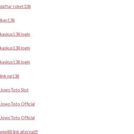
daftar roket338
ikan138
kaskus138 login
kaskus138 login
kaskus138 login
link pg138
JowoToto Slot
JowoToto Official
JowoToto Official
egp88 link alternatif