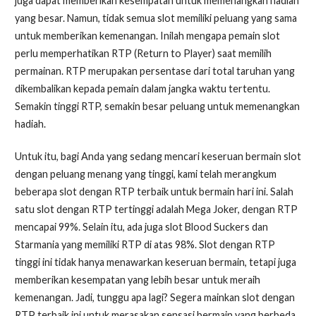
juga dapat memberikan kesempatan untuk memenangkan hadiah
yang besar. Namun, tidak semua slot memiliki peluang yang sama
untuk memberikan kemenangan. Inilah mengapa pemain slot
perlu memperhatikan RTP (Return to Player) saat memilih
permainan. RTP merupakan persentase dari total taruhan yang
dikembalikan kepada pemain dalam jangka waktu tertentu.
Semakin tinggi RTP, semakin besar peluang untuk memenangkan
hadiah.
Untuk itu, bagi Anda yang sedang mencari keseruan bermain slot
dengan peluang menang yang tinggi, kami telah merangkum
beberapa slot dengan RTP terbaik untuk bermain hari ini. Salah
satu slot dengan RTP tertinggi adalah Mega Joker, dengan RTP
mencapai 99%. Selain itu, ada juga slot Blood Suckers dan
Starmania yang memiliki RTP di atas 98%. Slot dengan RTP
tinggi ini tidak hanya menawarkan keseruan bermain, tetapi juga
memberikan kesempatan yang lebih besar untuk meraih
kemenangan. Jadi, tunggu apa lagi? Segera mainkan slot dengan
RTP terbaik ini untuk merasakan sensasi bermain yang berbeda