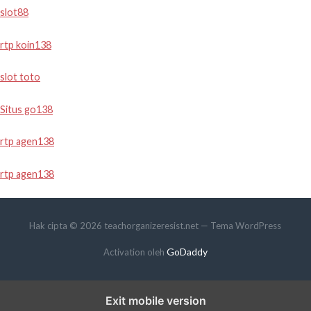
slot88
rtp koin138
slot toto
Situs go138
rtp agen138
rtp agen138
Hak cipta © 2026 teachorganizeresist.net — Tema WordPress
GoDaddy
Activation oleh
Exit mobile version