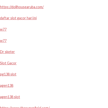
https://dollhousearuba.com/
daftar slot gacor hari ini
w77
w77
Dr sketer
Slot Gacor
pg138 slot
agen138
agen138 slot
https://www.thesuperficial.com/