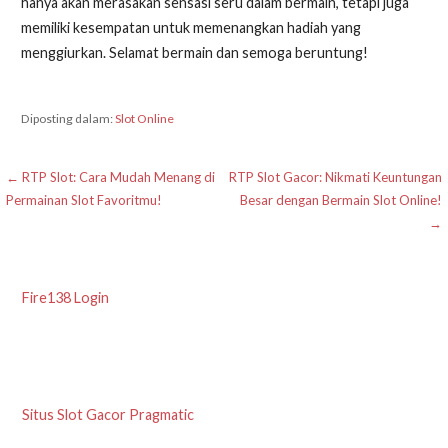
hanya akan merasakan sensasi seru dalam bermain, tetapi juga
memiliki kesempatan untuk memenangkan hadiah yang
menggiurkan. Selamat bermain dan semoga beruntung!
Diposting dalam:
Slot Online
N
← RTP Slot: Cara Mudah Menang di
RTP Slot Gacor: Nikmati Keuntungan
Permainan Slot Favoritmu!
Besar dengan Bermain Slot Online!
a
→
v
i
Fire138 Login
g
a
s
Situs Slot Gacor Pragmatic
i