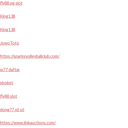
fly88 pg slot
King138
King138
JowoToto
https://sparksvolleyballclub.com/
w77 daftar
sbobet
fly88 slot
dong77 xổ số
https://www.linkauctions.com/