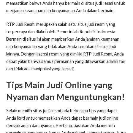
memastikan bahwa Anda hanya bermain di situs judi resmi untuk
menjamin keamanan dan kenyamanan Anda dalam bermain.
RTP Judi Resmi merupakan salah satu situs judi resmi yang
terpercaya dan diakui oleh Pemerintah Republik Indonesia.
Bermain di situs ini akan memberikan Anda jaminan keamanan
dan kenyamanan yang tidak akan Anda temukan di situs judi
lainnya. Dengan lisensi resmi yang dimiliki RTP Judi Resmi, Anda
dapat yakin bahwa semua permainan yang ditawarkan adalah fair
dan tidak ada manipulasi yang terjadi.
Tips Main Judi Online yang
Nyaman dan Menguntungkan!
Selain memilih situs judi resmi, ada beberapa tips yang dapat
Anda ikuti untuk memastikan Anda dapat bermain judi online
dengan aman dan nyaman. Pertama, pastikan Anda memilih
permainan yang benar-benar Anda pahami. Jangan terburu-buru