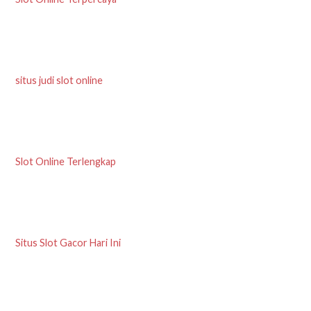
s
situs judi slot online
Slot Online Terlengkap
Situs Slot Gacor Hari Ini