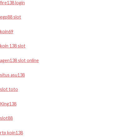
fire138 login
egp88 slot
koin69
koin 138 slot
agen138 slot online
situs asu138
slot toto
King138
slot88
rtp koin138