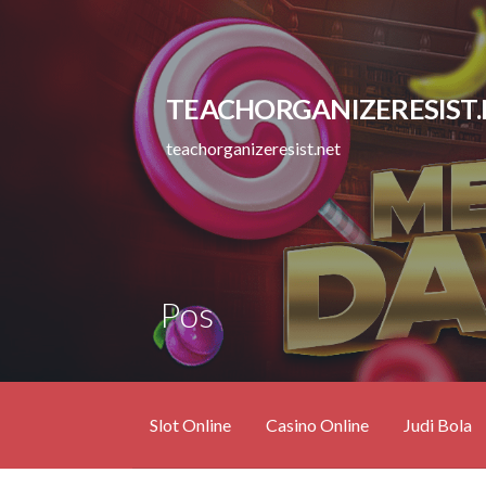
Langsung
ke
konten
TEACHORGANIZERESIST
teachorganizeresist.net
Pos
Slot Online
Casino Online
Judi Bola