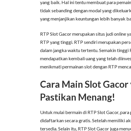
yang baik. Hal ini tentu membuat para pemai
tidak sebanding dengan modal yang dikeluark
yang menjanjikan keuntungan lebih banyak ba
RTP Slot Gacor merupakan situs judi online 
RTP yang tinggi. RTP sendiri merupakan pers
dalam jangka waktu tertentu. Semakin tinggi
mendapatkan kembali uang yang telah diinves
menikmati permainan slot dengan RTP menca
Cara Main Slot Gacor
Pastikan Menang!
Untuk mulai bermain di RTP Slot Gacor, para
didaftarkan secara gratis. Setelah memiliki 
tersedia. Selain itu, RTP Slot Gacor juga me