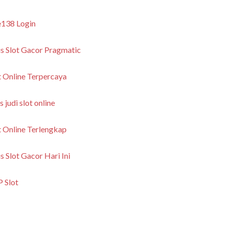
e138 Login
us Slot Gacor Pragmatic
t Online Terpercaya
s judi slot online
t Online Terlengkap
us Slot Gacor Hari Ini
 Slot