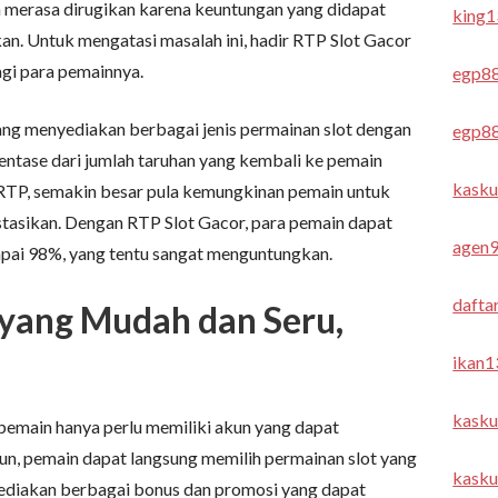
n merasa dirugikan karena keuntungan yang didapat
king1
an. Untuk mengatasi masalah ini, hadir RTP Slot Gacor
gi para pemainnya.
egp88
yang menyediakan berbagai jenis permainan slot dengan
egp88
entase dari jumlah taruhan yang kembali ke pemain
kasku
 RTP, semakin besar pula kemungkinan pemain untuk
tasikan. Dengan RTP Slot Gacor, para pemain dapat
agen9
pai 98%, yang tentu sangat menguntungkan.
dafta
 yang Mudah dan Seru,
ikan1
kasku
 pemain hanya perlu memiliki akun yang dapat
akun, pemain dapat langsung memilih permainan slot yang
kasku
nyediakan berbagai bonus dan promosi yang dapat