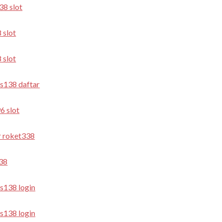
38 slot
 slot
 slot
s138 daftar
6 slot
r roket338
38
s138 login
s138 login