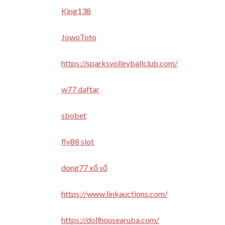
King138
JowoToto
https://sparksvolleyballclub.com/
w77 daftar
sbobet
fly88 slot
dong77 xổ số
https://www.linkauctions.com/
https://dollhousearuba.com/